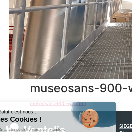
museosans-900-
Continuer sans accepter
museosans-900-webfont
Salut c'est nous...
les Cookies !
SIEGE
On a attendu d'être sûrs que le contenu