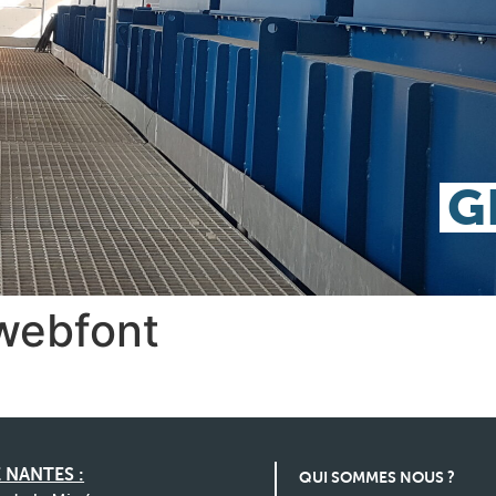
G
webfont
 NANTES :
QUI SOMMES NOUS ?