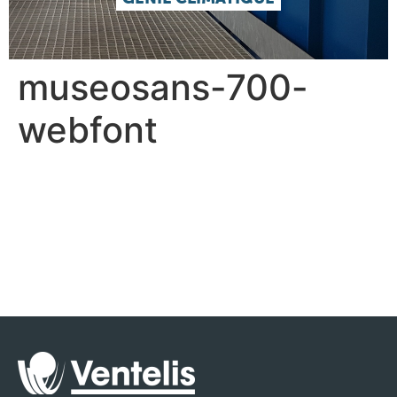
museosans-700-
webfont