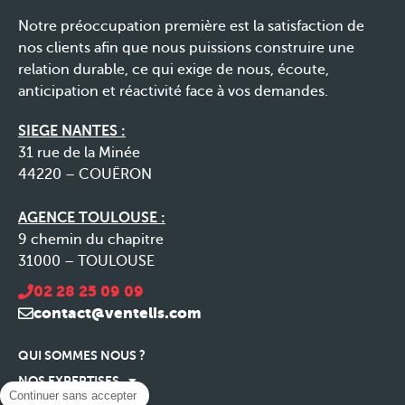
Notre préoccupation première est la satisfaction de
nos clients afin que nous puissions construire une
relation durable, ce qui exige de nous, écoute,
anticipation et réactivité face à vos demandes.
SIEGE NANTES :
31 rue de la Minée
44220 – COUËRON
AGENCE TOULOUSE :
9 chemin du chapitre
31000 – TOULOUSE
02 28 25 09 09
contact@ventelis.com
QUI SOMMES NOUS ?
NOS EXPERTISES
Continuer sans accepter