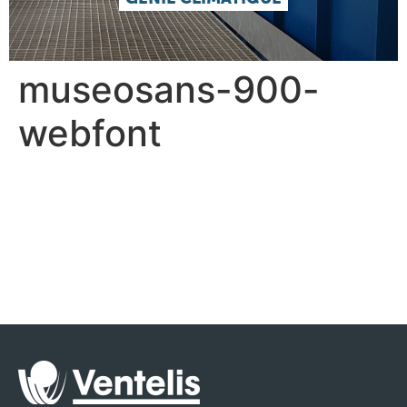
museosans-900-
webfont