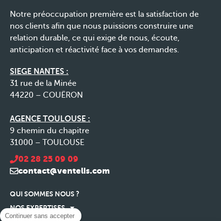
Notre préoccupation première est la satisfaction de
nos clients afin que nous puissions construire une
relation durable, ce qui exige de nous, écoute,
anticipation et réactivité face à vos demandes.
SIEGE NANTES :
31 rue de la Minée
44220 – COUËRON
AGENCE TOULOUSE :
9 chemin du chapitre
31000 – TOULOUSE
02 28 25 09 09
contact@ventelis.com
QUI SOMMES NOUS ?
NOS EXPERTISES
Continuer sans accepter