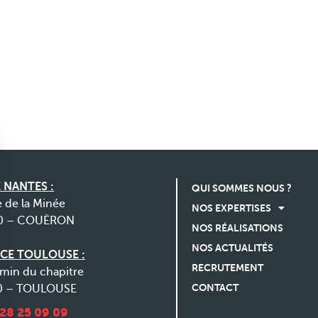
 NANTES :
QUI SOMMES NOUS ?
e de la Minée
NOS EXPERTISES
0 – COUËRON
NOS RÉALISATIONS
NOS ACTUALITÉS
CE TOULOUSE :
RECRUTEMENT
min du chapitre
CONTACT
0 – TOULOUSE
 28 25 09 09