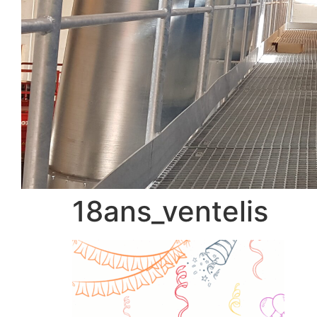
18ans_ventelis