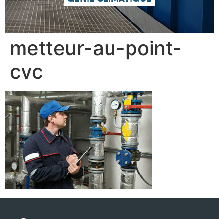
metteur-au-point-
cvc