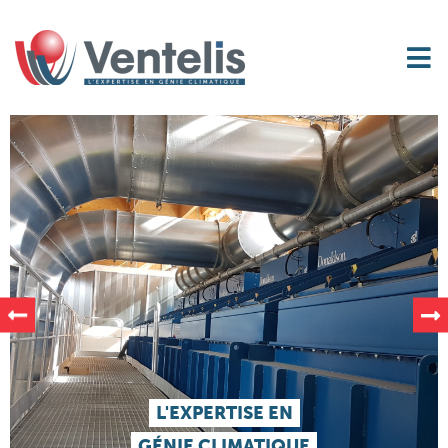
L'EXPERTISE EN
GÉNIE CLIMATIQUE