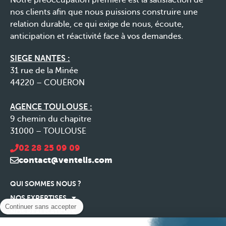
Notre préoccupation première est la satisfaction de
nos clients afin que nous puissions construire une
relation durable, ce qui exige de nous, écoute,
anticipation et réactivité face à vos demandes.
SIEGE NANTES :
31 rue de la Minée
44220 – COUËRON
AGENCE TOULOUSE :
9 chemin du chapitre
31000 – TOULOUSE
02 28 25 09 09
contact@ventelis.com
QUI SOMMES NOUS ?
NOS EXPERTISES
Continuer sans accepter
NOS RÉALISATIONS