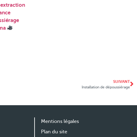
extraction
nance
ssiérage
éma
SUIVANT
Installation de dépoussiérage
Mentions légales
Plan du site