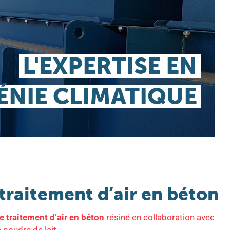
L'EXPERTISE EN
ÉNIE CLIMATIQUE
traitement d’air en béton
e traitement d’air en béton
résiné en collaboration avec