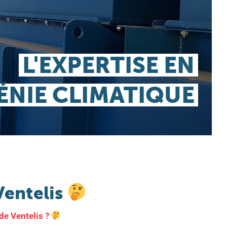
L'EXPERTISE EN
ÉNIE CLIMATIQUE
Ventelis
 de Ventelis ?