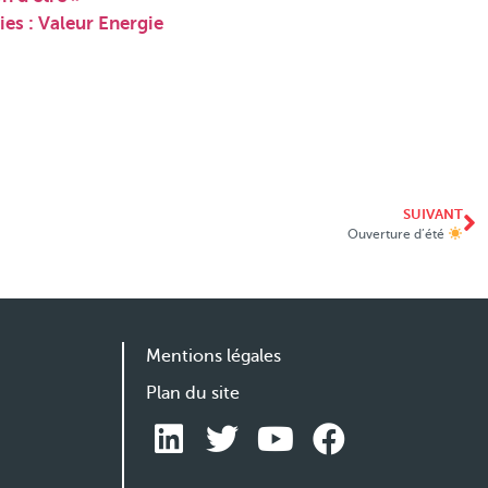
es : Valeur Energie
SUIVANT
Ouverture d’été
Mentions légales
Plan du site