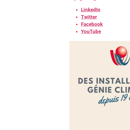
LinkedIn
Twitter
Facebook
YouTube