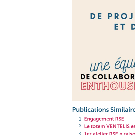
Publications Similaire
Engagement RSE
Le totem VENTELIS est
1er atelier RSE « rais