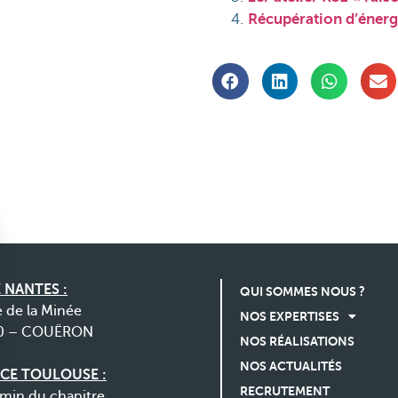
Récupération d’énergi
 NANTES :
QUI SOMMES NOUS ?
e de la Minée
NOS EXPERTISES
0 – COUËRON
NOS RÉALISATIONS
NOS ACTUALITÉS
CE TOULOUSE :
RECRUTEMENT
min du chapitre