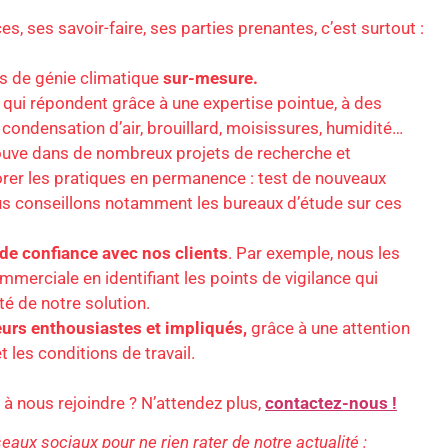
es, ses savoir-faire, ses parties prenantes, c’est surtout :
ons de génie climatique
sur-mesure.
qui répondent grâce à une expertise pointue, à des
condensation d’air, brouillard, moisissures, humidité…
ouve dans de nombreux projets de recherche et
er les pratiques en permanence : test de nouveaux
s conseillons notamment les bureaux d’étude sur ces
 de confiance avec nos clients
. Par exemple, nous les
merciale en identifiant les points de vigilance qui
ité de notre solution.
urs enthousiastes et impliqués,
grâce à une attention
t les conditions de travail.
 à nous rejoindre ? N’attendez plus,
contactez-nous !
aux sociaux pour ne rien rater de notre actualité :