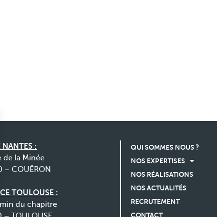
 NANTES :
QUI SOMMES NOUS ?
e de la Minée
NOS EXPERTISES
0 – COUËRON
NOS RÉALISATIONS
NOS ACTUALITÉS
CE TOULOUSE :
RECRUTEMENT
min du chapitre
CONTACT
0 – TOULOUSE