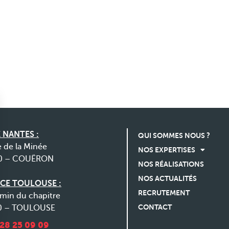
 NANTES :
QUI SOMMES NOUS ?
e de la Minée
NOS EXPERTISES
0 – COUËRON
NOS RÉALISATIONS
NOS ACTUALITÉS
CE TOULOUSE :
RECRUTEMENT
min du chapitre
CONTACT
0 – TOULOUSE
 28 25 09 09