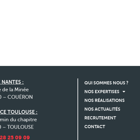
 NANTES :
QUI SOMMES NOUS ?
e de la Minée
NOS EXPERTISES
0 – COUËRON
NOS RÉALISATIONS
NOS ACTUALITÉS
CE TOULOUSE :
RECRUTEMENT
min du chapitre
CONTACT
0 – TOULOUSE
 28 25 09 09