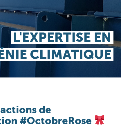
 actions de
ion #OctobreRose