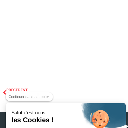
PRÉCÉDENT
Lean management
Continuer sans accepter
Salut c'est nous...
les Cookies !
SIEGE