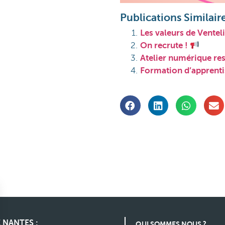
Publications Similaire
Les valeurs de Ventel
On recrute !
Atelier numérique re
Formation d’apprent
 NANTES :
QUI SOMMES NOUS ?