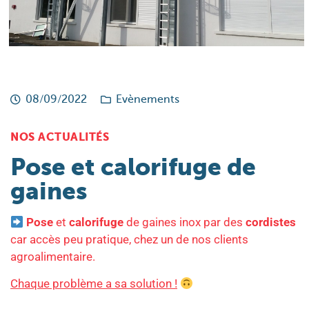
08/09/2022
Evènements
NOS ACTUALITÉS
Pose et calorifuge de
gaines
Pose
et
calorifuge
de gaines inox par des
cordistes
car accès peu pratique, chez un de nos clients
agroalimentaire.
Chaque problème a sa solution !