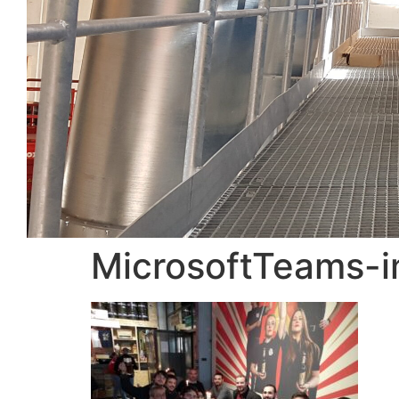
MicrosoftTeams-