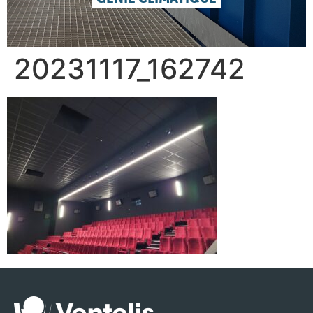
20231117_162742