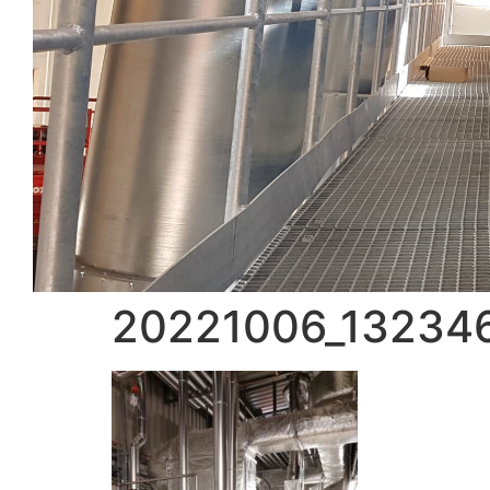
20221006_132346