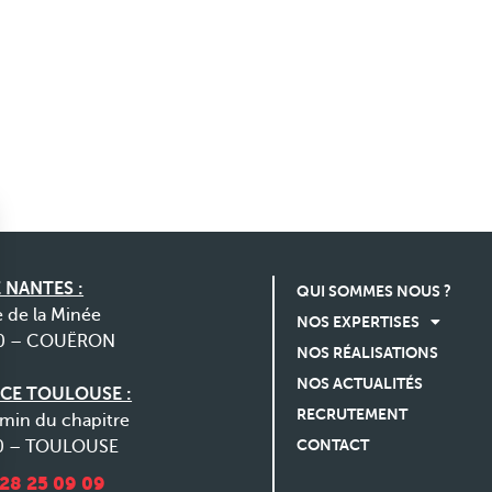
 NANTES :
QUI SOMMES NOUS ?
e de la Minée
NOS EXPERTISES
0 – COUËRON
NOS RÉALISATIONS
NOS ACTUALITÉS
CE TOULOUSE :
RECRUTEMENT
min du chapitre
CONTACT
0 – TOULOUSE
 28 25 09 09