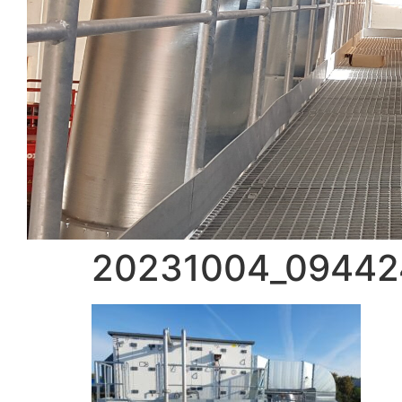
20231004_09442