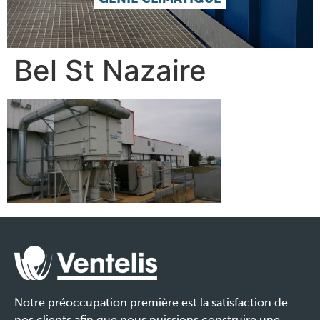
Bel St Nazaire
Notre préoccupation première est la satisfaction de