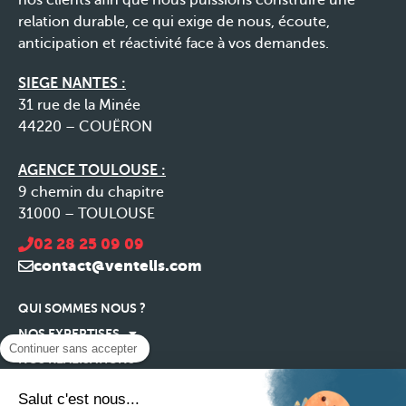
nos clients afin que nous puissions construire une
relation durable, ce qui exige de nous, écoute,
anticipation et réactivité face à vos demandes.
SIEGE NANTES :
31 rue de la Minée
44220 – COUËRON
AGENCE TOULOUSE :
9 chemin du chapitre
31000 – TOULOUSE
02 28 25 09 09
contact@ventelis.com
QUI SOMMES NOUS ?
NOS EXPERTISES
Continuer sans accepter
NOS RÉALISATIONS
NOS ACTUALITÉS
Salut c'est nous...