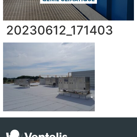
20230612_171403