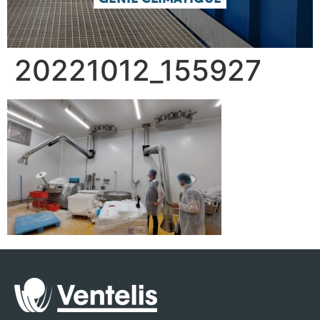
20221012_155927