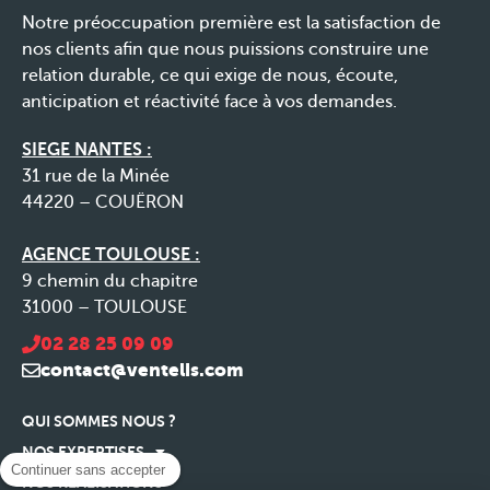
Notre préoccupation première est la satisfaction de
nos clients afin que nous puissions construire une
relation durable, ce qui exige de nous, écoute,
anticipation et réactivité face à vos demandes.
SIEGE NANTES :
31 rue de la Minée
44220 – COUËRON
AGENCE TOULOUSE :
9 chemin du chapitre
31000 – TOULOUSE
02 28 25 09 09
contact@ventelis.com
QUI SOMMES NOUS ?
NOS EXPERTISES
Continuer sans accepter
NOS RÉALISATIONS