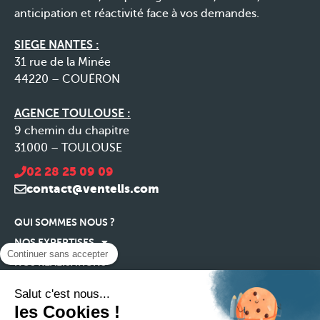
anticipation et réactivité face à vos demandes.
SIEGE NANTES :
31 rue de la Minée
44220 – COUËRON
AGENCE TOULOUSE :
9 chemin du chapitre
31000 – TOULOUSE
02 28 25 09 09
contact@ventelis.com
QUI SOMMES NOUS ?
NOS EXPERTISES
Continuer sans accepter
NOS RÉALISATIONS
NOS ACTUALITÉS
Salut c'est nous...
RECRUTEMENT
les Cookies !