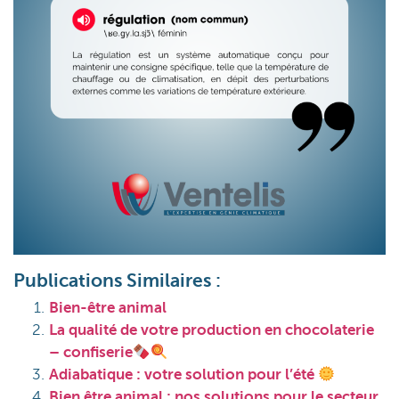
Publications Similaires :
Bien-être animal
La qualité de votre production en chocolaterie
– confiserie
Adiabatique : votre solution pour l’été
Bien être animal : nos solutions pour le secteur