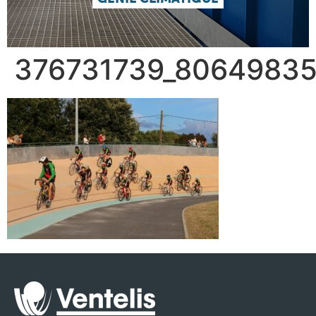
376731739_8064983