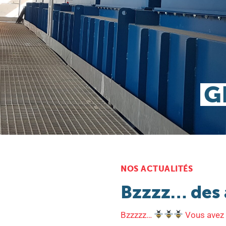
NOS ACTUALITÉS
Bzzzz… des a
Bzzzzz…
Vous avez 