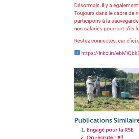
Désormais, il y a égalemen
Toujours dans le cadre de
participons à la sauvegarde
nos salariés pourront s’ils l
Restez connectés, car d’ici
https://lnkd.in/ebMiQbk
Publications Similaire
Engagé pour la RSE
On recrute !