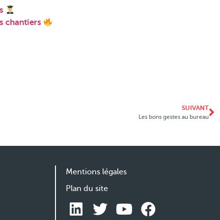
is
es chantiers
SUIVANT
Les bons gestes au bureau
Mentions légales
Plan du site