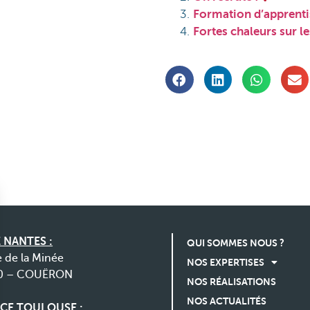
Formation d’apprent
Fortes chaleurs sur l
 NANTES :
QUI SOMMES NOUS ?
e de la Minée
NOS EXPERTISES
0 – COUËRON
NOS RÉALISATIONS
NOS ACTUALITÉS
CE TOULOUSE :