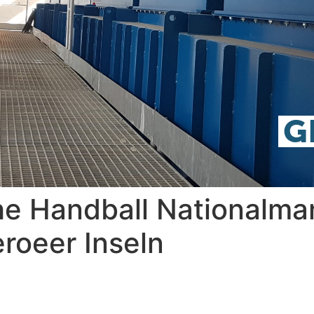
G
he Handball Nationalma
roeer Inseln