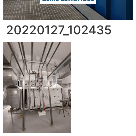
20220127_102435