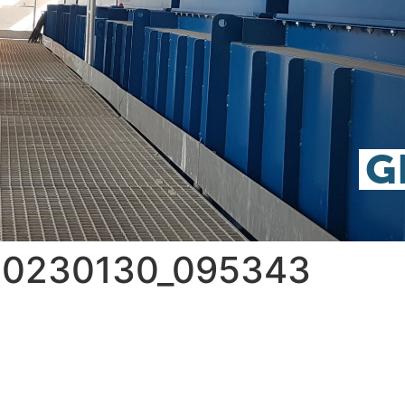
_20230130_095343