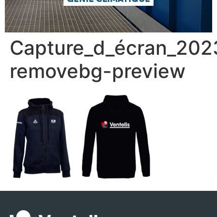
Capture_d_écran_20
removebg-preview