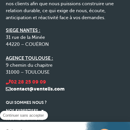
nos clients afin que nous puissions construire une
relation durable, ce qui exige de nous, écoute,
anticipation et réactivité face à vos demandes.
SIEGE NANTES :
31 rue de la Minée
44220 – COUËRON
AGENCE TOULOUSE :
9 chemin du chapitre
31000 – TOULOUSE
02 28 25 09 09
contact@ventelis.com
QUI SOMMES NOUS ?
NOS EXPERTISES
Continuer sans accepter
NOS RÉALISATIONS
NOS ACTUALITÉS