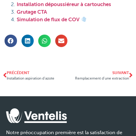
Installation dépoussiéreur à cartouches
Grutage CTA
Simulation de flux de COV
PRÉCÉDENT
SUIVANT
Installation aspiration d’azote
Remplacement d’une extraction
Notre préoccupation première est la satisfaction de