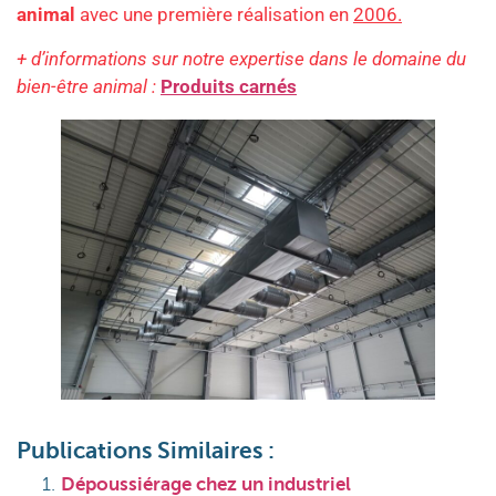
animal
avec une première réalisation en
2006.
+ d’informations sur notre expertise dans le domaine du
bien-être animal :
Produits carnés
Publications Similaires :
Dépoussiérage chez un industriel